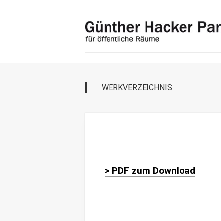
Skip
to
content
WERKVERZEICHNIS
> PDF zum Download