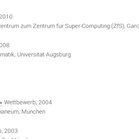
 2010
zentrum zum Zentrum für Super-Computing (ZfS), Garc
2008
rmatik, Universität Augsburg
«
Wettbewerb, 2004
ilianeum, München
, 2003