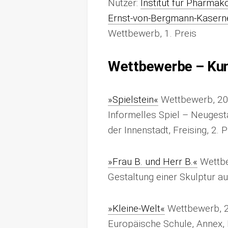
Nutzer:
Institut für Pharmak
Ernst-von-Bergmann-Kasern
Wettbewerb, 1. Preis
Wettbewerbe – Ku
»Spielstein«
Wettbewerb, 2
Informelles Spiel – Neugest
der Innenstadt, Freising, 2. P
»Frau B. und Herr B.«
Wettbe
Gestaltung einer Skulptur au
»Kleine-Welt«
Wettbewerb, 
Europäische Schule, Annex