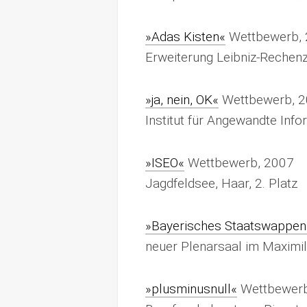
»Adas Kisten«
Wettbewerb,
Erweiterung Leibniz-Rechen
»ja, nein, OK«
Wettbewerb, 
Institut für Angewandte Info
»ISEO«
Wettbewerb, 2007
Jagdfeldsee, Haar, 2. Platz
»Bayerisches Staatswappen
neuer Plenarsaal im Maxim
»plusminusnull«
Wettbewerb