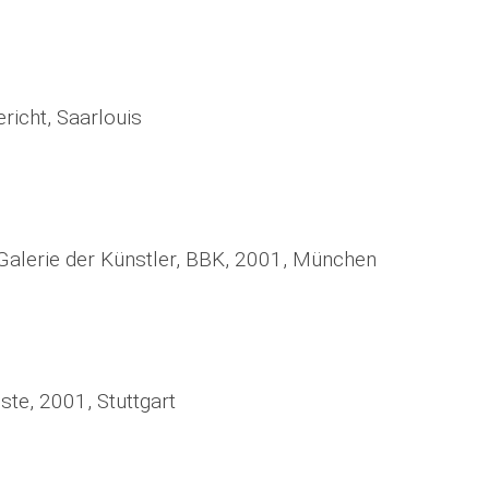
richt, Saarlouis
 Galerie der Künstler, BBK, 2001, München
te, 2001, Stuttgart