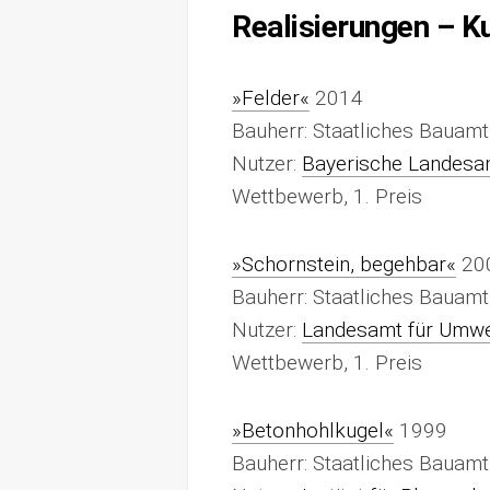
Realisierungen – K
»Felder«
2014
Bauherr: Staatliches Bauamt
Nutzer:
Bayerische Landesans
Wettbewerb, 1. Preis
»Schornstein, begehbar«
20
Bauherr: Staatliches Bauam
Nutzer:
Landesamt für Umwe
Wettbewerb, 1. Preis
»Betonhohlkugel«
1999
Bauherr: Staatliches Bauam