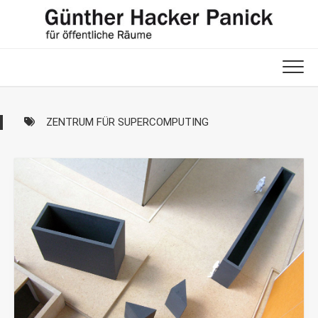
Skip
to
content
ZENTRUM FÜR SUPERCOMPUTING