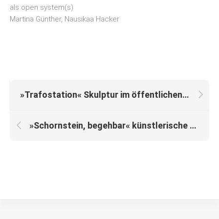
als open system(s)
Martina Günther, Nausikaa Hacker
»Trafostation« Skulptur im öffentlichen Raum
»Schornstein, begehbar« künstlerische Arbeit im Außenbereich